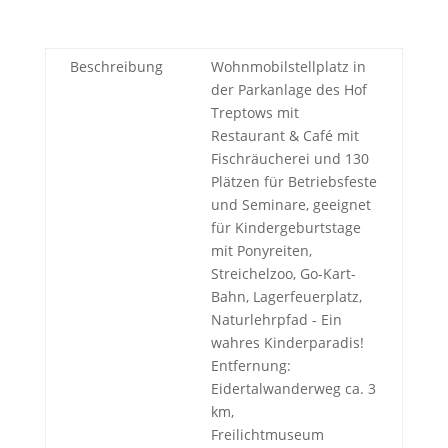
Beschreibung
Wohnmobilstellplatz in
der Parkanlage des Hof
Treptows mit
Restaurant & Café mit
Fischräucherei und 130
Plätzen für Betriebsfeste
und Seminare, geeignet
für Kindergeburtstage
mit Ponyreiten,
Streichelzoo, Go-Kart-
Bahn, Lagerfeuerplatz,
Naturlehrpfad - Ein
wahres Kinderparadis!
Entfernung:
Eidertalwanderweg ca. 3
km,
Freilichtmuseum