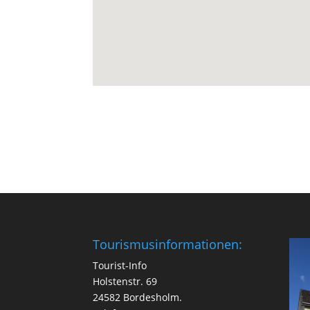
Tourismusinformationen:
Tourist-Info
Holstenstr. 69
24582 Bordesholm.