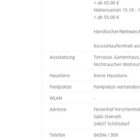
= ab 65.00 €
Nebensaison 15.10 - 1
= ab 55.00 €
Handtücher/Bettwäsch
Kurzzeitaufenthalt au
Ausstattung
Terrasse, Gartenhaus,
Nichtraucher-Wohnung
Haustiere
Keine Haustiere.
Parkplätze
Parkplätze vorhanden
WLAN
-
Adresse
Ferienhof Kirschenho
Gabi Overath
24637 Schillsdorf
Telefon
04394 / 309