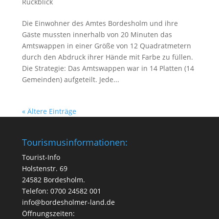
Rückblick
Die Einwohner des Amtes Bordesholm und ihre
Gäste mussten innerhalb von 20 Minuten das
Amtswappen in einer Größe von 12 Quadratmetern
durch den Abdruck ihrer Hände mit Farbe zu füllen.
Die Strategie: Das Amtswappen war in 14 Platten (14
Gemeinden) aufgeteilt. Jede...
« Ältere Einträge
Tourismusinformationen:
Tourist-Info
Holstenstr. 69
24582 Bordesholm.
Telefon: 0700 24582 001
info@bordesholmer-land.de
Öffnungszeiten: